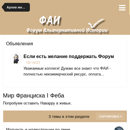
Архив миров
Объявления
Если есть желание поддержать Форум
10/14/21
Уважаемые коллеги! Думаю все знают что ФАИ -
полностью некоммерческий ресурс, оплата...
Мир Франциска I Феба
Попробуем оставить Наварру в живых.
3 темы в этом разделе
СОРТИРОВКА
Матчасть и иллюстрации по теме.