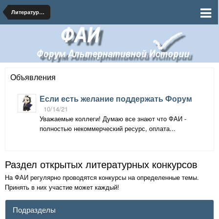
Литературная мастерская - АИ тексты на форуме
Объявления
Если есть желание поддержать Форум
10/14/21
Уважаемые коллеги! Думаю все знают что ФАИ -
полностью некоммерческий ресурс, оплата...
Раздел открытых литературных конкурсов
На ФАИ регулярно проводятся конкурсы на определенные темы.
Принять в них участие может каждый!
Подразделы