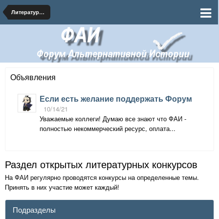
Литературная мастерская - АИ тексты на форуме
Объявления
Если есть желание поддержать Форум
10/14/21
Уважаемые коллеги! Думаю все знают что ФАИ -
полностью некоммерческий ресурс, оплата...
Раздел открытых литературных конкурсов
На ФАИ регулярно проводятся конкурсы на определенные темы.
Принять в них участие может каждый!
Подразделы