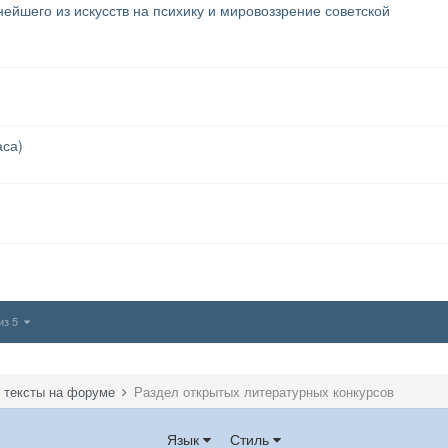
ейшего из искусств на психику и мировоззрение советской
аса)
 из 5
И тексты на форуме
Раздел открытых литературных конкурсов
Язык
Стиль