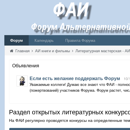
Форум
Календарь
Правила Форума
Главная
АИ книги и фильмы
Литературная мастерская - А
Объявления
Если есть желание поддержать Форум
10/
Уважаемые коллеги! Думаю все знают что ФАИ - полнос
(пожертвований) участников Форума. Форум растет, числ
Раздел открытых литературных конкурс
На ФАИ регулярно проводятся конкурсы на определенные темы