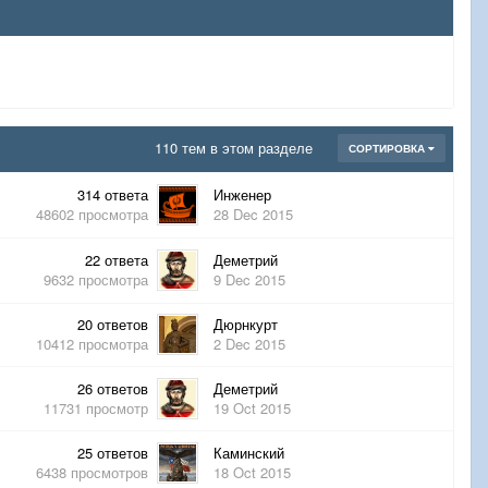
110 тем в этом разделе
СОРТИРОВКА
314
ответа
Инженер
48602
просмотра
28 Dec 2015
22
ответа
Деметрий
9632
просмотра
9 Dec 2015
20
ответов
Дюрнкурт
10412
просмотра
2 Dec 2015
26
ответов
Деметрий
11731
просмотр
19 Oct 2015
25
ответов
Каминский
6438
просмотров
18 Oct 2015