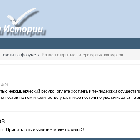
И тексты на форуме
Раздел открытых литературных конкурсов
14/21
тью некоммерческий ресурс, оплата хостинга и техподержки осуществл
о постов на нем и количество участников постоянно увеличивается, а зн
ов
. Принять в них участие может каждый!