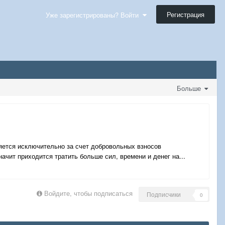
Регистрация
Уже зарегистрированы? Войти
Больше
яется исключительно за счет добровольных взносов
ачит приходится тратить больше сил, времени и денег на...
Войдите, чтобы подписаться
Подписчики
0