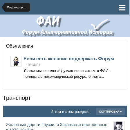
Мир полу-Великой Грузии
Объявления
Если есть желание поддержать Форум
10/14/21
Уважаемые коллеги! Думаю все знают что ФАИ -
полностью некоммерческий ресурс, оплата...
Транспорт
5 тем в этом разделе
СОРТИРОВКА
Железные дороги Грузии, и Закавказья построенные
в 1872-1913 гг