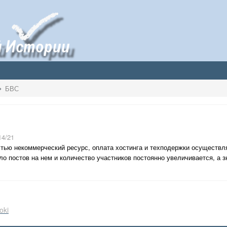
БВС
14/21
тью некоммерческий ресурс, оплата хостинга и техподержки осуществл
о постов на нем и количество участников постоянно увеличивается, а зн
oki