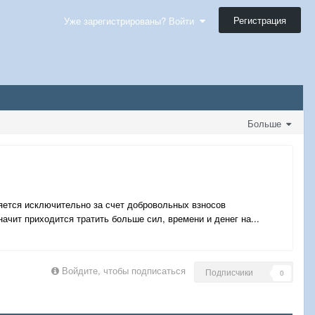
Регистрация
Уже зарегистрированы? Войти
Больше
яется исключительно за счет добровольных взносов
ачит приходится тратить больше сил, времени и денег на...
Войдите, чтобы подписаться
Подписчики
0