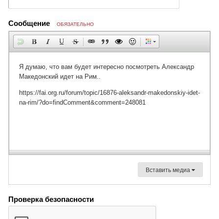
Сообщение
ОБЯЗАТЕЛЬНО
Вставить медиа
Проверка безопасности