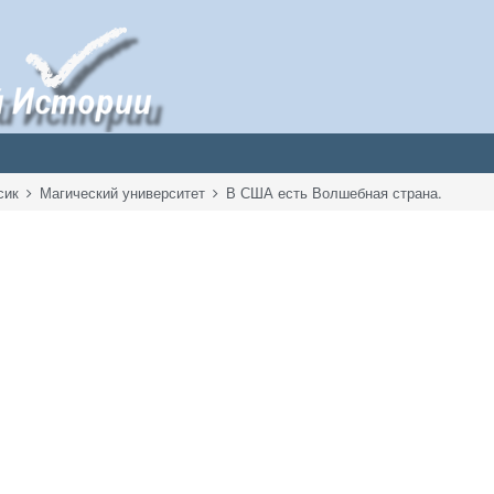
сик
Магический университет
В США есть Волшебная страна.