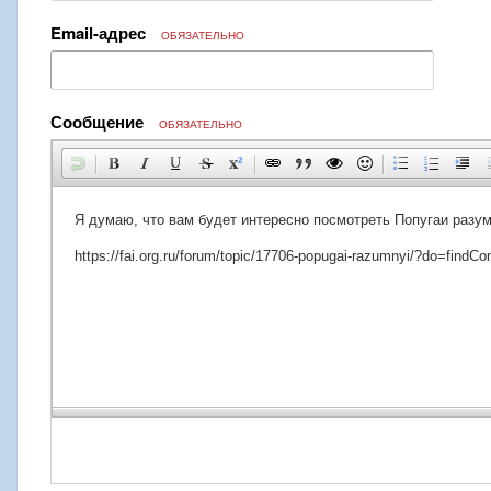
Email-адрес
ОБЯЗАТЕЛЬНО
Сообщение
ОБЯЗАТЕЛЬНО