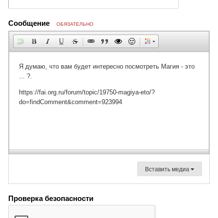
Сообщение
ОБЯЗАТЕЛЬНО
Вставить медиа
Проверка безопасности