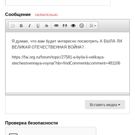
Сообщение
ОБЯЗАТЕЛЬНО
Вставить медиа
Проверка безопасности