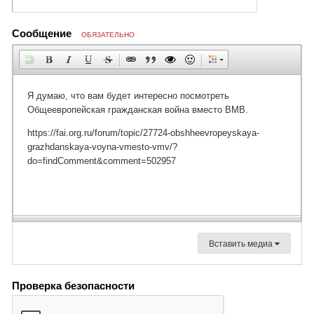
Сообщение
ОБЯЗАТЕЛЬНО
Вставить медиа
Проверка безопасности