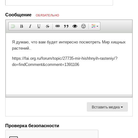
Сообщение
ОБЯЗАТЕЛЬНО
Вставить медиа
Проверка безопасности