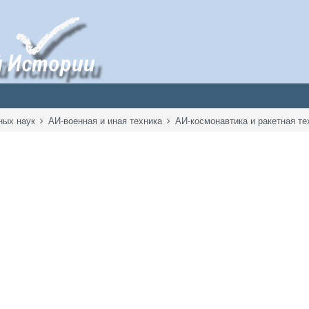
ных наук
АИ-военная и иная техника
АИ-космонавтика и ракетная т