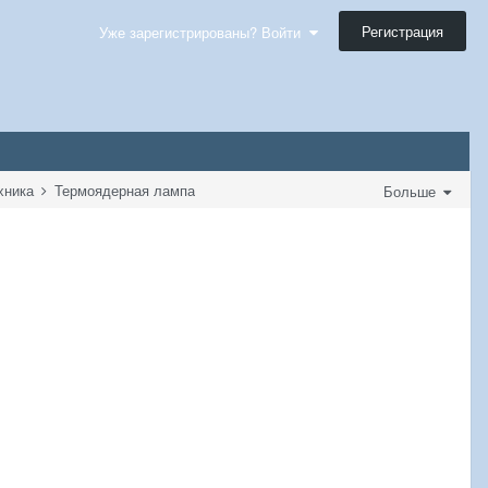
Регистрация
Уже зарегистрированы? Войти
ехника
Термоядерная лампа
Больше