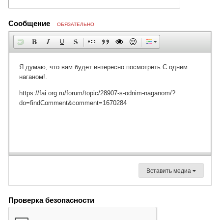
Сообщение
ОБЯЗАТЕЛЬНО
Вставить медиа
Проверка безопасности