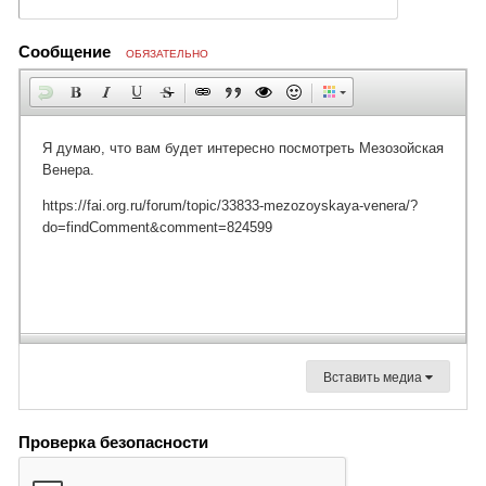
Сообщение
ОБЯЗАТЕЛЬНО
Вставить медиа
Проверка безопасности