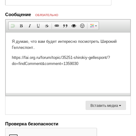
Сообщение
ОБЯЗАТЕЛЬНО
Вставить медиа
Проверка безопасности