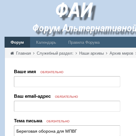
Форум
Календарь
Правила Форума
Главная
Служебный раздел:
Наши архивы
Архив миров
Ваше имя
ОБЯЗАТЕЛЬНО
Ваш email-адрес
ОБЯЗАТЕЛЬНО
Тема письма
ОБЯЗАТЕЛЬНО