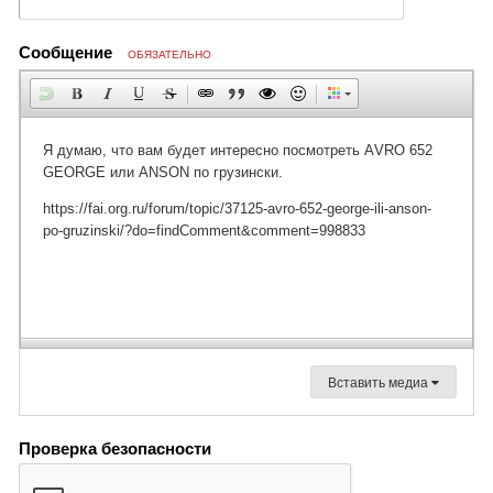
Сообщение
ОБЯЗАТЕЛЬНО
Вставить медиа
Проверка безопасности