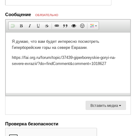
Сообщение
ОБЯЗАТЕЛЬНО
Вставить медиа
Проверка безопасности