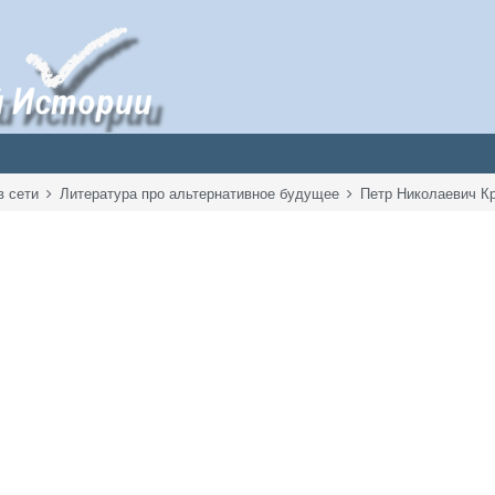
в сети
Литература про альтернативное будущее
Петр Николаевич К