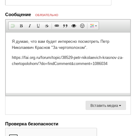
Сообщение
ОБЯЗАТЕЛЬНО
Вставить медиа
Проверка безопасности