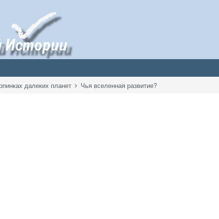
опинках далеких планет
Чья вселенная развитие?