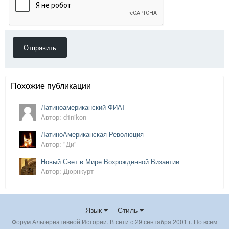
Отправить
Похожие публикации
Латиноамериканский ФИАТ
Автор: d1nikon
ЛатиноАмериканская Революция
Автор: "Ди"
Новый Свет в Мире Возрожденной Византии
Автор: Дюрнкурт
Язык
Стиль
Форум Альтернативной Истории. В сети с 29 сентября 2001 г. По всем