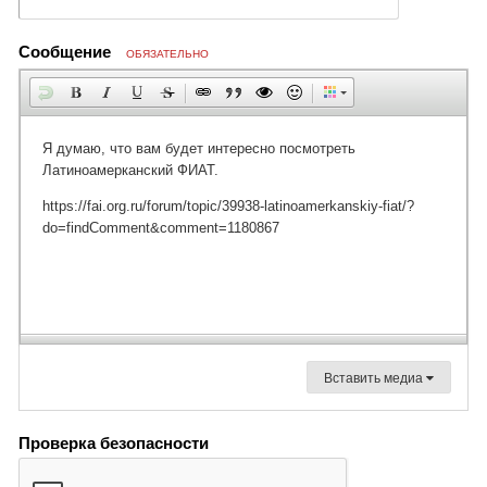
Сообщение
ОБЯЗАТЕЛЬНО
Вставить медиа
Проверка безопасности