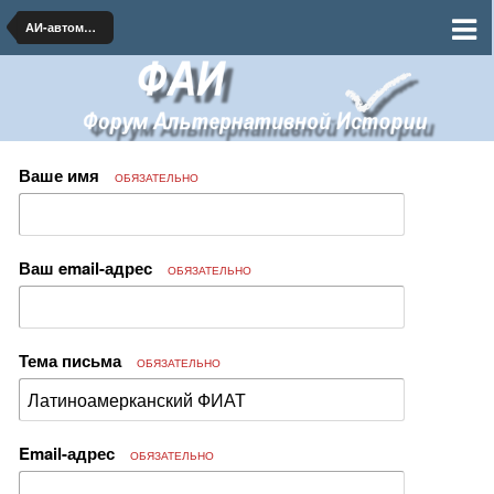
АИ-автомобилестроение и транспорт
Ваше имя
ОБЯЗАТЕЛЬНО
Ваш email-адрес
ОБЯЗАТЕЛЬНО
Тема письма
ОБЯЗАТЕЛЬНО
Email-адрес
ОБЯЗАТЕЛЬНО