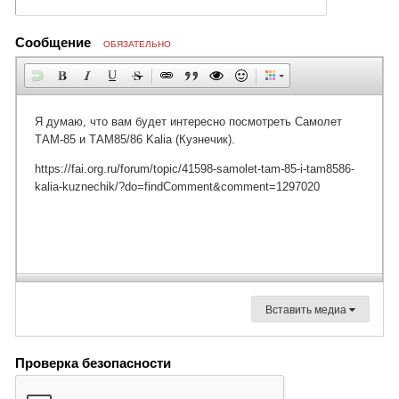
Сообщение
ОБЯЗАТЕЛЬНО
Вставить медиа
Проверка безопасности