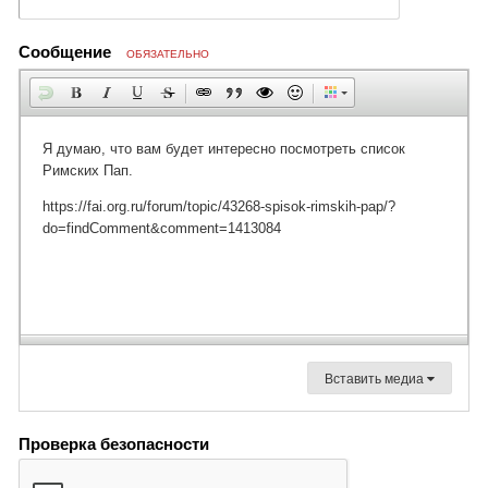
Сообщение
ОБЯЗАТЕЛЬНО
Вставить медиа
Проверка безопасности