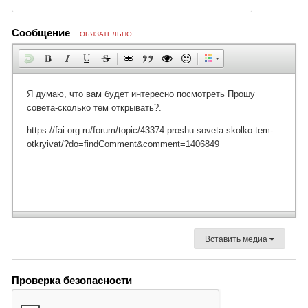
Сообщение
ОБЯЗАТЕЛЬНО
Вставить медиа
Проверка безопасности