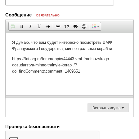
Сообщение
ОБЯЗАТЕЛЬНО
Вставить медиа
Проверка безопасности