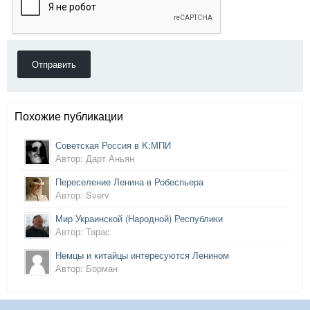
Отправить
Похожие публикации
Советская Россия в K:МПИ
Автор: Дарт Аньян
Переселение Ленина в Робеспьера
Автор: Sverv
Мир Украинской (Народной) Республики
Автор: Тарас
Немцы и китайцы интересуются Ленином
Автор: Борман