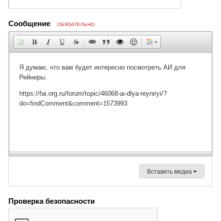
Сообщение
ОБЯЗАТЕЛЬНО
Вставить медиа
Проверка безопасности