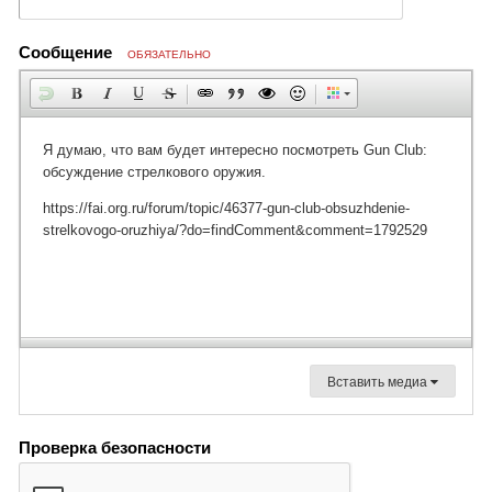
Сообщение
ОБЯЗАТЕЛЬНО
Вставить медиа
Проверка безопасности