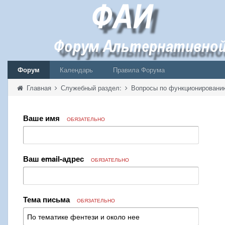
Форум
Календарь
Правила Форума
Главная
Служебный раздел:
Вопросы по функционирован
Ваше имя
ОБЯЗАТЕЛЬНО
Ваш email-адрес
ОБЯЗАТЕЛЬНО
Тема письма
ОБЯЗАТЕЛЬНО