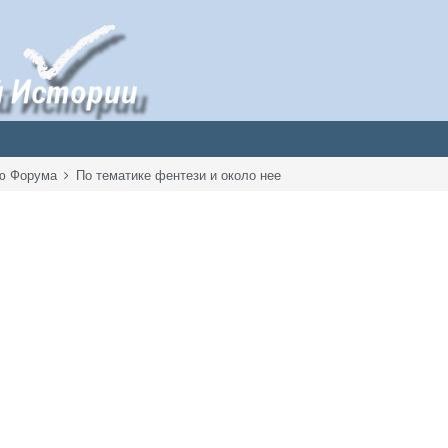
ию Форума
По тематике фентези и около нее