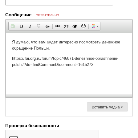
Сообщение
ОБЯЗАТЕЛЬНО
Вставить медиа
Проверка безопасности