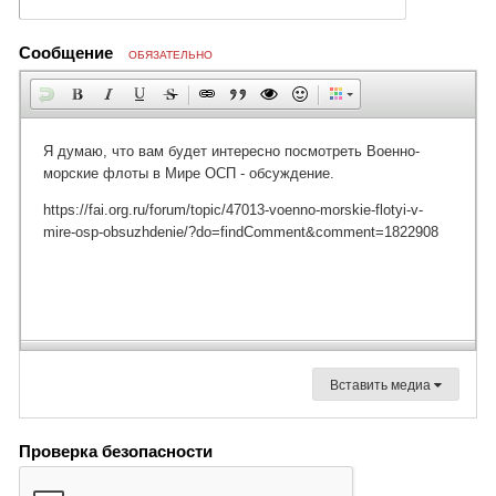
Сообщение
ОБЯЗАТЕЛЬНО
Вставить медиа
Проверка безопасности