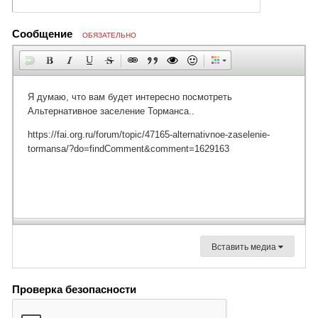
Сообщение
ОБЯЗАТЕЛЬНО
Вставить медиа
Проверка безопасности