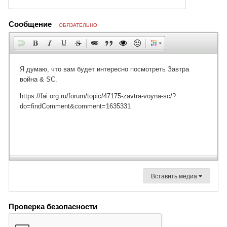
Сообщение
ОБЯЗАТЕЛЬНО
Вставить медиа
Проверка безопасности