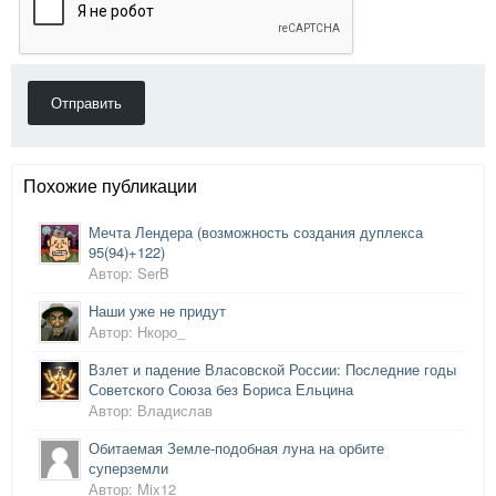
Отправить
Похожие публикации
Мечта Лендера (возможность создания дуплекса
95(94)+122)
Автор: SerB
Наши уже не придут
Автор: Нкоро_
Взлет и падение Власовской России: Последние годы
Советского Союза без Бориса Ельцина
Автор: Владислав
Обитаемая Земле-подобная луна на орбите
суперземли
Автор: Mix12