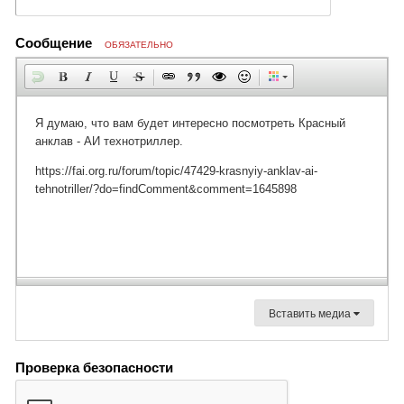
Сообщение
ОБЯЗАТЕЛЬНО
Вставить медиа
Проверка безопасности