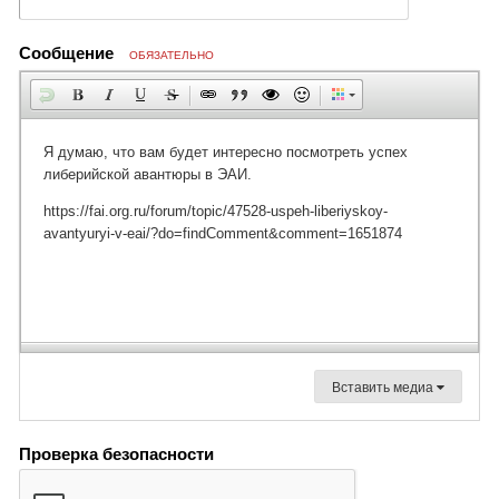
Сообщение
ОБЯЗАТЕЛЬНО
Вставить медиа
Проверка безопасности