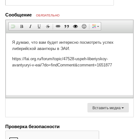
Сообщение
ОБЯЗАТЕЛЬНО
Вставить медиа
Проверка безопасности