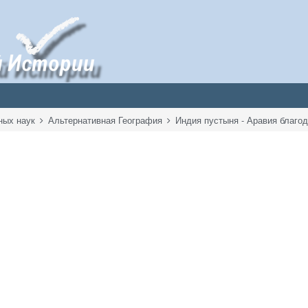
ных наук
Альтернативная География
Индия пустыня - Аравия благо