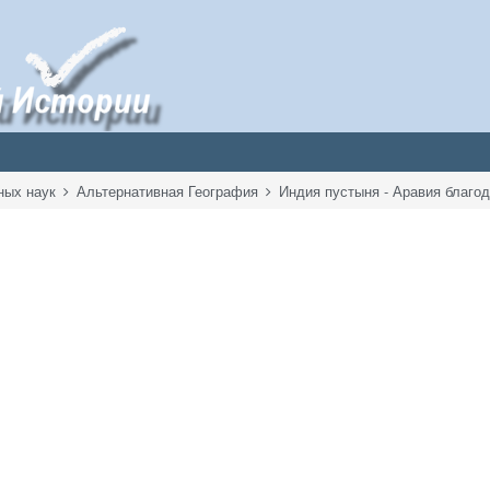
ных наук
Альтернативная География
Индия пустыня - Аравия благо