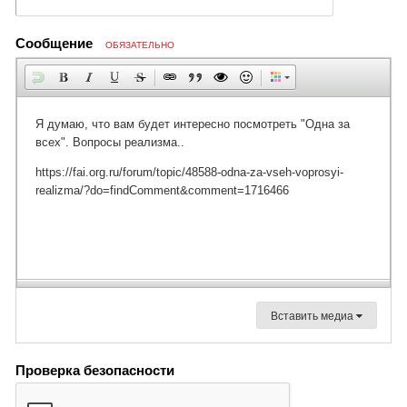
Сообщение
ОБЯЗАТЕЛЬНО
Вставить медиа
Проверка безопасности