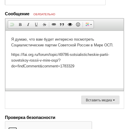
Сообщение
ОБЯЗАТЕЛЬНО
Вставить медиа
Проверка безопасности