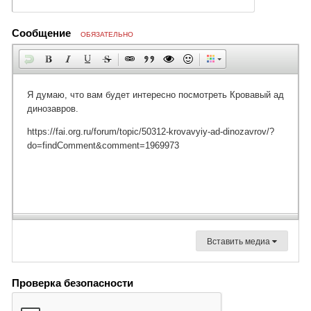
Сообщение
ОБЯЗАТЕЛЬНО
Вставить медиа
Проверка безопасности