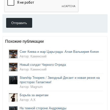
Отправить
Похожие публикации
Снег Киева и жар Царьграда: Алая Валькирия Князя
Автор: Каминский
Новый солдат Черного Отряда
Автор: Каминский
Starship Troopers / Звездный Десант и новая резня на
просторах Галактики!
Автор: Magnum
Борьба за амритам
Автор: А.К
На темной стороне Андромеды