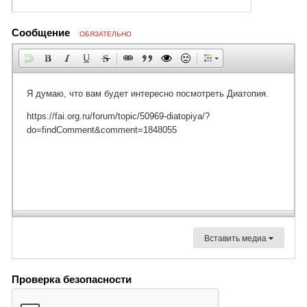
Сообщение
ОБЯЗАТЕЛЬНО
Вставить медиа
Проверка безопасности