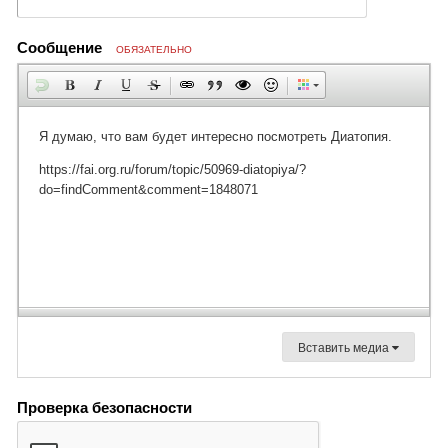
Сообщение
ОБЯЗАТЕЛЬНО
Вставить медиа
Проверка безопасности