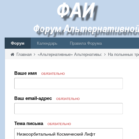
Форум
Календарь
Правила Форума
Главная
«Альтернативные» Альтернативы:
На полынных тр
Ваше имя
ОБЯЗАТЕЛЬНО
Ваш email-адрес
ОБЯЗАТЕЛЬНО
Тема письма
ОБЯЗАТЕЛЬНО