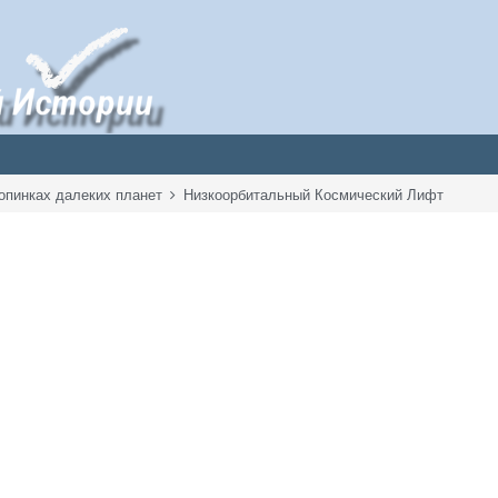
опинках далеких планет
Низкоорбитальный Космический Лифт