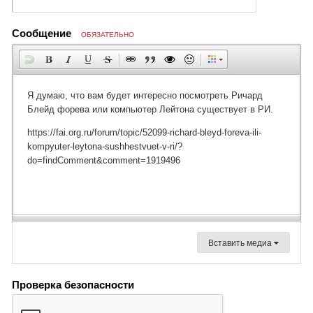
Сообщение
ОБЯЗАТЕЛЬНО
Вставить медиа
Проверка безопасности