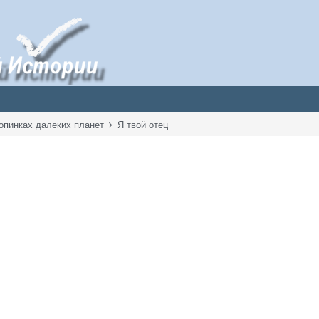
опинках далеких планет
Я твой отец