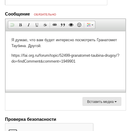
Сообщение
ОБЯЗАТЕЛЬНО
Вставить медиа
Проверка безопасности